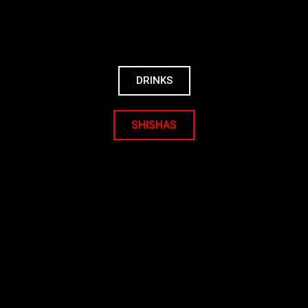
Saltar
al
contenido
DRINKS
SHISHAS